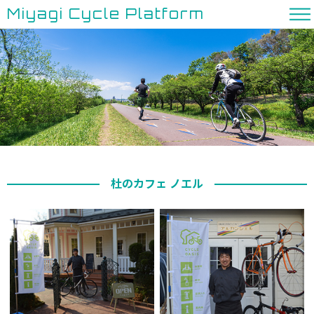
Miyagi Cycle Platform
杜のカフェ ノエル