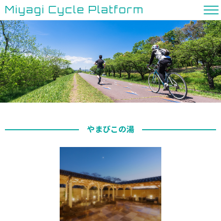
Miyagi Cycle Platform
やまびこの湯